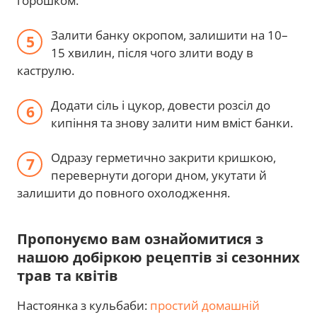
горошком.
Залити банку окропом, залишити на 10–
15 хвилин, після чого злити воду в
каструлю.
Додати сіль і цукор, довести розсіл до
кипіння та знову залити ним вміст банки.
Одразу герметично закрити кришкою,
перевернути догори дном, укутати й
залишити до повного охолодження.
Пропонуємо вам ознайомитися з
нашою добіркою рецептів зі сезонних
трав та квітів
Настоянка з кульбаби:
простий домашній