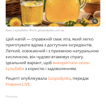
Квас з кульбаби. Фото: gospodynka.com.ua
Цей напій — справжній смак літа, який легко
приготувати вдома з доступних інгредієнтів.
Легкий, освіжаючий і з приємною натуральною
кислинкою, він чудово втамовує спрагу.
Ідеальний варіант, щоб
використати сезон
кульбаби
з користю і задоволенням.
Рецепт опублікувала
Gospodynka
, передає
Новини.LIVE
.
Реклама