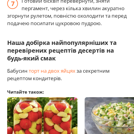
Готовий бісквіт перевернути, зняти
пергамент, через кілька хвилин акуратно
згорнути рулетом, повністю охолодити та перед
подачею посипати цукровою пудрою.
Наша добірка найпопулярніших та
перевірених рецептів десертів на
будь-який смак
Бабусин
торт на двох яйцях
за секретним
рецептом кондитерів.
Читайте також: