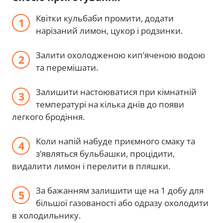
Квітки кульбаби промити, додати
нарізаний лимон, цукор і родзинки.
Залити охолодженою кип’яченою водою
та перемішати.
Залишити настоюватися при кімнатній
температурі на кілька днів до появи
легкого бродіння.
Коли напій набуде приємного смаку та
з’являться бульбашки, процідити,
видалити лимон і перелити в пляшки.
За бажанням залишити ще на 1 добу для
більшої газованості або одразу охолодити
в холодильнику.