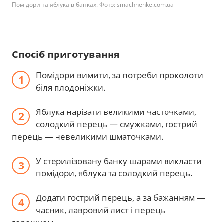
Помідори та яблука в банках. Фото: smachnenke.com.ua
Спосіб приготування
Помідори вимити, за потреби проколоти
біля плодоніжки.
Яблука нарізати великими часточками,
солодкий перець — смужками, гострий
перець — невеликими шматочками.
У стерилізовану банку шарами викласти
помідори, яблука та солодкий перець.
Додати гострий перець, а за бажанням —
часник, лавровий лист і перець