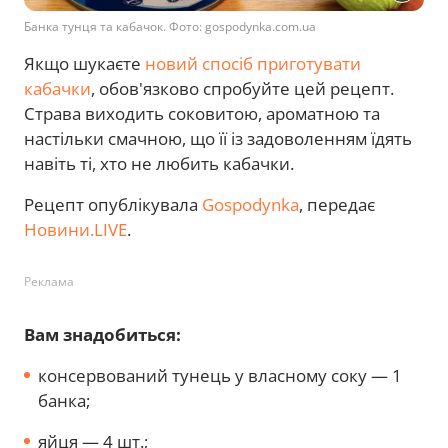
Банка тунця та кабачок. Фото: gospodynka.com.ua
Якщо шукаєте
новий спосіб приготувати
кабачки
, обов'язково спробуйте цей рецепт.
Страва виходить соковитою, ароматною та
настільки смачною, що її із задоволенням їдять
навіть ті, хто не любить кабачки.
Рецепт опублікувала
Gospodynka
, передає
Новини.LIVE
.
Реклама
Вам знадобиться:
консервований тунець у власному соку — 1
банка;
яйця — 4 шт.;