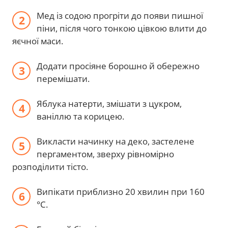
Мед із содою прогріти до появи пишної
піни, після чого тонкою цівкою влити до
яєчної маси.
Додати просіяне борошно й обережно
перемішати.
Яблука натерти, змішати з цукром,
ваніллю та корицею.
Викласти начинку на деко, застелене
пергаментом, зверху рівномірно
розподілити тісто.
Випікати приблизно 20 хвилин при 160
°C.