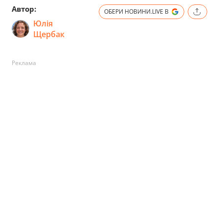
Автор:
ОБЕРИ НОВИНИ.LIVE В
Юлія
Щербак
Реклама