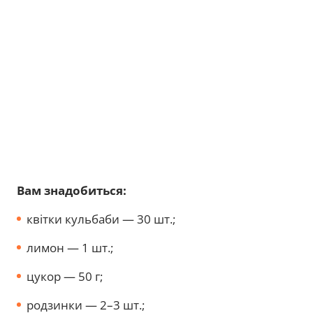
Вам знадобиться:
квітки кульбаби — 30 шт.;
лимон — 1 шт.;
цукор — 50 г;
родзинки — 2–3 шт.;