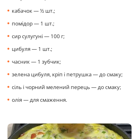
кабачок — ½ шт.;
помідор — 1 шт.;
сир сулугуні — 100 г;
цибуля — 1 шт.;
часник — 1 зубчик;
зелена цибуля, кріп і петрушка — до смаку;
сіль і чорний мелений перець — до смаку;
олія — для смаження.