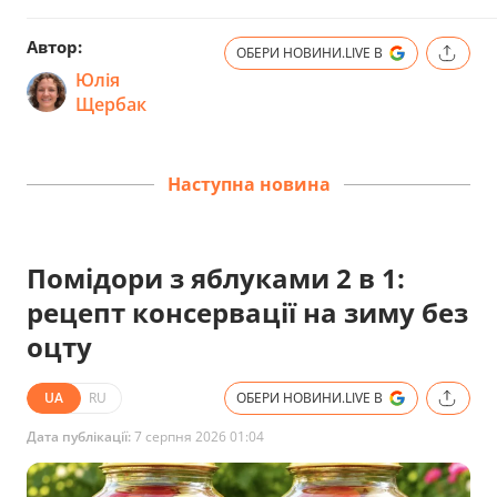
Автор:
ОБЕРИ НОВИНИ.LIVE В
Юлія
Щербак
Наступна новина
Помідори з яблуками 2 в 1:
рецепт консервації на зиму без
оцту
UA
RU
ОБЕРИ НОВИНИ.LIVE В
Дата публікації:
7 серпня 2026 01:04