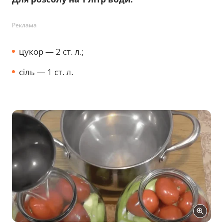
Реклама
цукор — 2 ст. л.;
сіль — 1 ст. л.