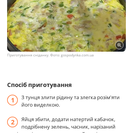
Приготування сніданку. Фото: gospodynka.com.ua
Спосіб приготування
З тунця злити рідину та злегка розім'яти
його виделкою.
Яйця збити, додати натертий кабачок,
подрібнену зелень, часник, нарізаний